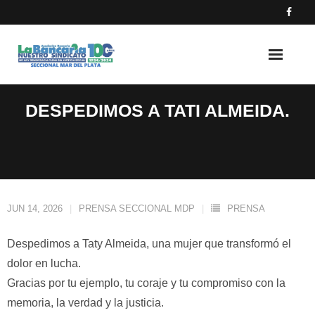
Skip
to
content
DESPEDIMOS A TATI ALMEIDA.
JUN 14, 2026
PRENSA SECCIONAL MDP
PRENSA
Despedimos a Taty Almeida, una mujer que transformó el
dolor en lucha.
Gracias por tu ejemplo, tu coraje y tu compromiso con la
memoria, la verdad y la justicia.