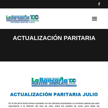
Skip
to
content
ACTUALIZACIÓN PARITARIA