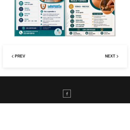
PREV
NEXT