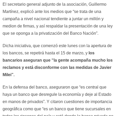
El secretario general adjunto de la asociación, Guillermo
Martínez, explicó ante los medios que “se trata de una
campaña a nivel nacional tendiente a juntar un millón y
medion de firmas, y así respaldar la presentación de una ley
que se oponga a la privatización del Banco Nación”.
Dicha iniciativa, que comenzó este lunes con la apertura de
los bancos, se repetirá hasta el 15 de marzo, y
los
bancarios aseguran que “la gente acompaña mucho los
reclamos y está disconforme con las medidas de Javier
Milei”.
En la defensa del banco, aseguraron que “es central que
haya un banco que desregule la economía y deje al Estado
en manos de privados”. Y citaron cuestiones de importancia
geográfica como que “es un banco que tiene sucursales en