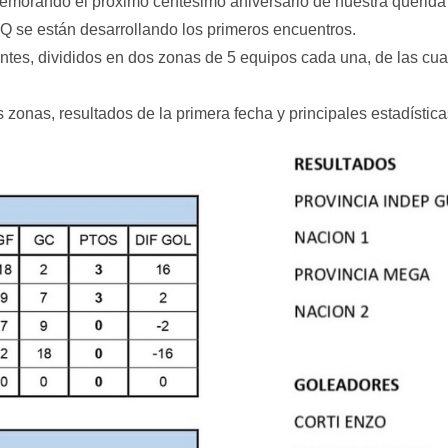
memorando el próximo centésimo aniversario de nuestra querida
e están desarrollando los primeros encuentros.
ntes, divididos en dos zonas de 5 equipos cada una, de las cuale
onas, resultados de la primera fecha y principales estadística