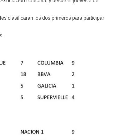
 Asociación Bancaria, y desde el jueves 3 de
s clasificaran los dos primeros para participar
s.