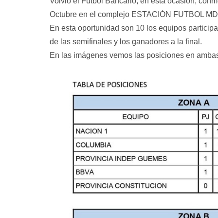
Volvió el Futbol Bancario, en esta ocasión, con
Octubre en el complejo ESTACIÓN FUTBOL MDQ s
En esta oportunidad son 10 los equipos participa
de las semifinales y los ganadores a la final.
En las imágenes vemos las posiciones en ambas z