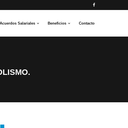
Acuerdos Salariales
Beneficios
Contacto
OLISMO.